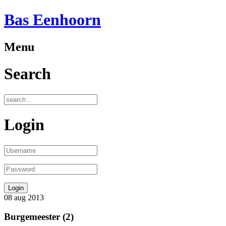
Bas Eenhoorn
Menu
Search
Login
08
aug
2013
Burgemeester (2)