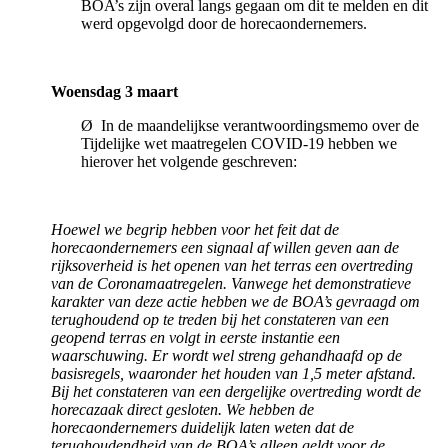
BOA’s zijn overal langs gegaan om dit te melden en dit
werd opgevolgd door de horecaondernemers.
Woensdag 3 maart
Ø In de maandelijkse verantwoordingsmemo over de
Tijdelijke wet maatregelen COVID-19 hebben we
hierover het volgende geschreven:
Hoewel we begrip hebben voor het feit dat de
horecaondernemers een signaal af willen geven aan de
rijksoverheid is het openen van het terras een overtreding
van de Coronamaatregelen. Vanwege het demonstratieve
karakter van deze actie hebben we de BOA’s gevraagd om
terughoudend op te treden bij het constateren van een
geopend terras en volgt in eerste instantie een
waarschuwing. Er wordt wel streng gehandhaafd op de
basisregels, waaronder het houden van 1,5 meter afstand.
Bij het constateren van een dergelijke overtreding wordt de
horecazaak direct gesloten. We hebben de
horecaondernemers duidelijk laten weten dat de
terughoudendheid van de BOA’s alleen geldt voor de