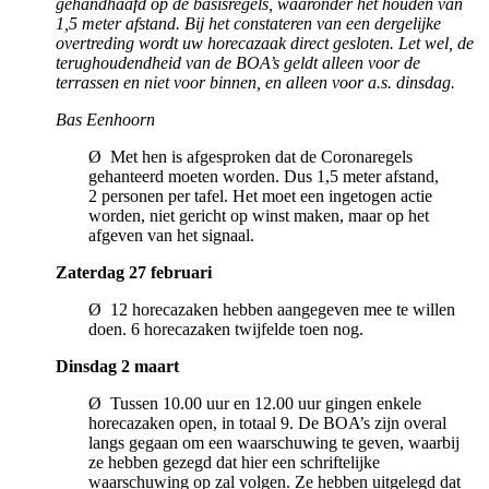
gehandhaafd op de basisregels, waaronder het houden van
1,5 meter afstand. Bij het constateren van een dergelijke
overtreding wordt uw horecazaak direct gesloten. Let wel, de
terughoudendheid van de BOA’s geldt alleen voor de
terrassen en niet voor binnen, en alleen voor a.s. dinsdag.
Bas Eenhoorn
Ø Met hen is afgesproken dat de Coronaregels
gehanteerd moeten worden. Dus 1,5 meter afstand,
2 personen per tafel. Het moet een ingetogen actie
worden, niet gericht op winst maken, maar op het
afgeven van het signaal.
Zaterdag 27 februari
Ø 12 horecazaken hebben aangegeven mee te willen
doen. 6 horecazaken twijfelde toen nog.
Dinsdag 2 maart
Ø Tussen 10.00 uur en 12.00 uur gingen enkele
horecazaken open, in totaal 9. De BOA’s zijn overal
langs gegaan om een waarschuwing te geven, waarbij
ze hebben gezegd dat hier een schriftelijke
waarschuwing op zal volgen. Ze hebben uitgelegd dat