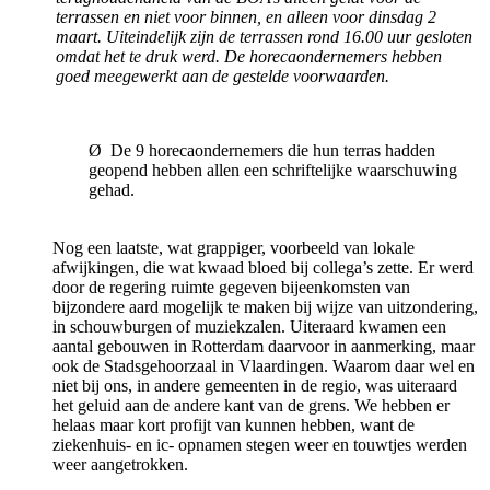
terrassen en niet voor binnen, en alleen voor dinsdag 2
maart. Uiteindelijk zijn de terrassen rond 16.00 uur gesloten
omdat het te druk werd. De horecaondernemers hebben
goed meegewerkt aan de gestelde voorwaarden.
Ø De 9 horecaondernemers die hun terras hadden
geopend hebben allen een schriftelijke waarschuwing
gehad.
Nog een laatste, wat grappiger, voorbeeld van lokale
afwijkingen, die wat kwaad bloed bij collega’s zette. Er werd
door de regering ruimte gegeven bijeenkomsten van
bijzondere aard mogelijk te maken bij wijze van uitzondering,
in schouwburgen of muziekzalen. Uiteraard kwamen een
aantal gebouwen in Rotterdam daarvoor in aanmerking, maar
ook de Stadsgehoorzaal in Vlaardingen. Waarom daar wel en
niet bij ons, in andere gemeenten in de regio, was uiteraard
het geluid aan de andere kant van de grens. We hebben er
helaas maar kort profijt van kunnen hebben, want de
ziekenhuis- en ic- opnamen stegen weer en touwtjes werden
weer aangetrokken.