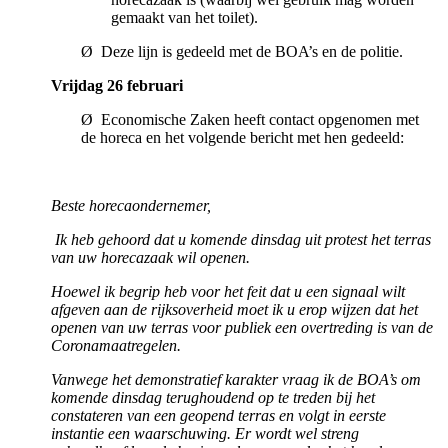
gemaakt van het toilet).
Ø Deze lijn is gedeeld met de BOA’s en de politie.
Vrijdag 26 februari
Ø Economische Zaken heeft contact opgenomen met
de horeca en het volgende bericht met hen gedeeld:
Beste horecaondernemer,
Ik heb gehoord dat u komende dinsdag uit protest het terras
van uw horecazaak wil openen.
Hoewel ik begrip heb voor het feit dat u een signaal wilt
afgeven aan de rijksoverheid moet ik u erop wijzen dat het
openen van uw terras voor publiek een overtreding is van de
Coronamaatregelen.
Vanwege het
demonstratief karakter vraag ik de BOA’s om
komende dinsdag terughoudend op te treden bij het
constateren van een geopend terras en volgt in eerste
instantie een waarschuwing. Er wordt wel streng