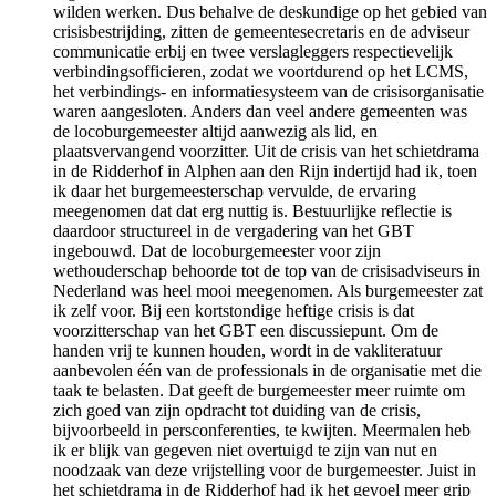
wilden werken. Dus behalve de deskundige op het gebied van
crisisbestrijding, zitten de gemeentesecretaris en de adviseur
communicatie erbij en twee verslagleggers respectievelijk
verbindingsofficieren, zodat we voortdurend op het LCMS,
het verbindings- en informatiesysteem van de crisisorganisatie
waren aangesloten. Anders dan veel andere gemeenten was
de locoburgemeester altijd aanwezig als lid, en
plaatsvervangend voorzitter. Uit de crisis van het schietdrama
in de Ridderhof in Alphen aan den Rijn indertijd had ik, toen
ik daar het burgemeesterschap vervulde, de ervaring
meegenomen dat dat erg nuttig is. Bestuurlijke reflectie is
daardoor structureel in de vergadering van het GBT
ingebouwd. Dat de locoburgemeester voor zijn
wethouderschap behoorde tot de top van de crisisadviseurs in
Nederland was heel mooi meegenomen. Als burgemeester zat
ik zelf voor. Bij een kortstondige heftige crisis is dat
voorzitterschap van het GBT een discussiepunt. Om de
handen vrij te kunnen houden, wordt in de vakliteratuur
aanbevolen één van de professionals in de organisatie met die
taak te belasten. Dat geeft de burgemeester meer ruimte om
zich goed van zijn opdracht tot duiding van de crisis,
bijvoorbeeld in persconferenties, te kwijten. Meermalen heb
ik er blijk van gegeven niet overtuigd te zijn van nut en
noodzaak van deze vrijstelling voor de burgemeester. Juist in
het schietdrama in de Ridderhof had ik het gevoel meer grip