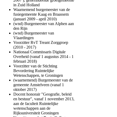
2007 ), geherindeelde groeigemeente
in Zuid Holland
Waarnemend burgemeester van de
fusiegemeente Kaag en Braassem
(januari 2009 - april 2010)
(wnd) Burgemeester van Alphen aan
den Rijn
(wnd) Burgemeester van
Vlaardingen
Voorzitter RvT Treant Zorggroep
(2010 - 2017)
Nationaal Commissaris Digitale
Overheid (vanaf 1 augustus 2014 - 1
februari 2018)
Voorzitter van de Stichting
Bevordering Ruimtelijke
Wetenschappen, te Groningen
(waarnemend) Burgemeester van de
gemeente Amstelveen (vanaf 1
oktober 2017)
Docent honorair "Geografie, beleid
en bestuur", vanaf 1 november 2013,
aan de faculteit Ruimtelijke
wetenschappen aan de
Rijksuniversiteit Groningen