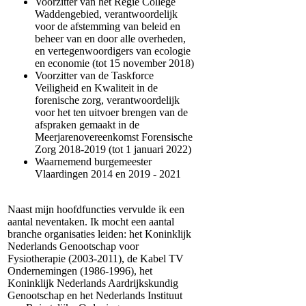
Voorzitter van het Regie College
Waddengebied, verantwoordelijk
voor de afstemming van beleid en
beheer van en door alle overheden,
en vertegenwoordigers van ecologie
en economie (tot 15 november 2018)
Voorzitter van de Taskforce
Veiligheid en Kwaliteit in de
forenische zorg, verantwoordelijk
voor het ten uitvoer brengen van de
afspraken gemaakt in de
Meerjarenovereenkomst Forensische
Zorg 2018-2019 (tot 1 januari 2022)
Waarnemend burgemeester
Vlaardingen 2014 en 2019 - 2021
Naast mijn hoofdfuncties vervulde ik een
aantal neventaken. Ik mocht een aantal
branche organisaties leiden: het Koninklijk
Nederlands Genootschap voor
Fysiotherapie (2003-2011), de Kabel TV
Ondernemingen (1986-1996), het
Koninklijk Nederlands Aardrijkskundig
Genootschap en het Nederlands Instituut