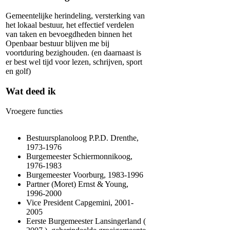
Gemeentelijke herindeling, versterking van
het lokaal bestuur, het effectief verdelen
van taken en bevoegdheden binnen het
Openbaar bestuur blijven me bij
voortduring bezighouden. (en daarnaast is
er best wel tijd voor lezen, schrijven, sport
en golf)
Wat deed ik
Vroegere functies
Bestuursplanoloog P.P.D. Drenthe,
1973-1976
Burgemeester Schiermonnikoog,
1976-1983
Burgemeester Voorburg, 1983-1996
Partner (Moret) Ernst & Young,
1996-2000
Vice President Capgemini, 2001-
2005
Eerste Burgemeester Lansingerland (